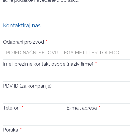
lične podatke navedene u obrascu.
Pošalji
Kontaktiraj nas
Odabrani proizvod
Ime i prezime kontakt osobe (naziv firme)
PDV ID (za kompanije)
Telefon
E-mail adresa
Poruka