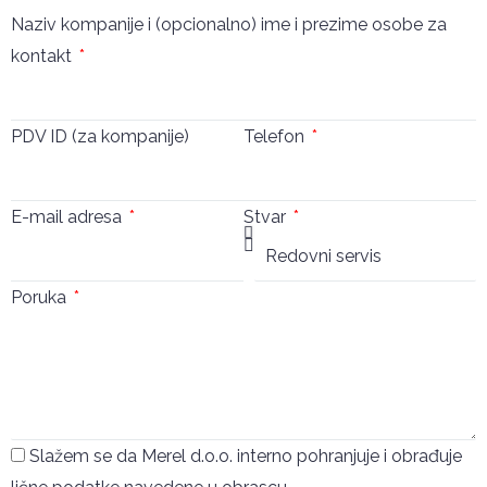
Naziv kompanije i (opcionalno) ime i prezime osobe za
kontakt
PDV ID (za kompanije)
Telefon
E-mail adresa
Stvar
Poruka
Slažem se da Merel d.o.o. interno pohranjuje i obrađuje