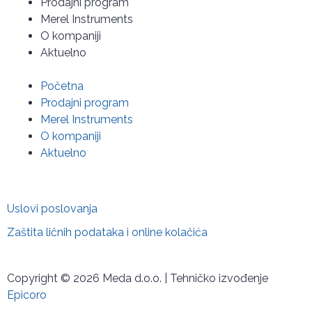
Prodajni program
Merel Instruments
O kompaniji
Aktuelno
Početna
Prodajni program
Merel Instruments
O kompaniji
Aktuelno
Uslovi poslovanja
Zaštita ličnih podataka i online kolačića
Copyright © 2026 Meda d.o.o. | Tehničko izvođenje
Epicoro