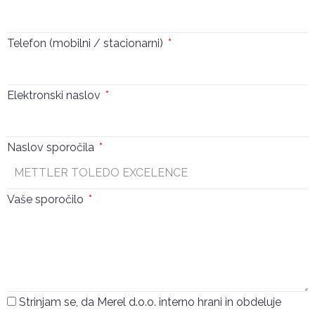
Telefon (mobilni / stacionarni)
Elektronski naslov
Naslov sporočila
Vaše sporočilo
Strinjam se, da Merel d.o.o. interno hrani in obdeluje