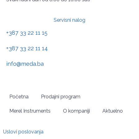
Servisni nalog
+387 33 22 11 15
+387 33 22 11 14
info@meda.ba
Početna
Prodajni program
Merel Instruments
O kompaniji
Aktuelno
Uslovi poslovanja