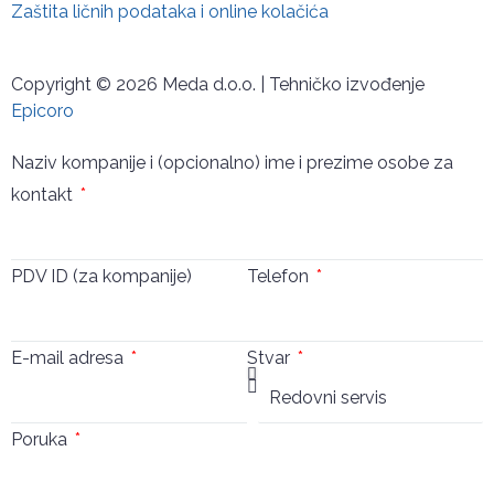
Zaštita ličnih podataka i online kolačića
Copyright © 2026 Meda d.o.o. | Tehničko izvođenje
Epicoro
Naziv kompanije i (opcionalno) ime i prezime osobe za
kontakt
PDV ID (za kompanije)
Telefon
E-mail adresa
Stvar
Poruka