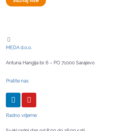
Saznaj više
MEDA d.o.o.
Antuna Hangija br. 6 – PO 71000 Sarajevo
Pratite nas
Radno vrijeme
Svaki radni dan od 8:00 do 16:00 sati