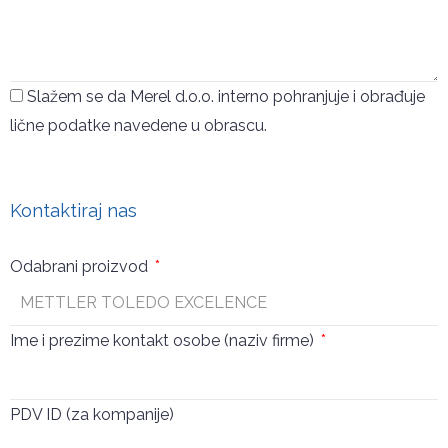
Slažem se da Merel d.o.o. interno pohranjuje i obrađuje
lične podatke navedene u obrascu.
Pošalji
Kontaktiraj nas
Odabrani proizvod
Ime i prezime kontakt osobe (naziv firme)
PDV ID (za kompanije)