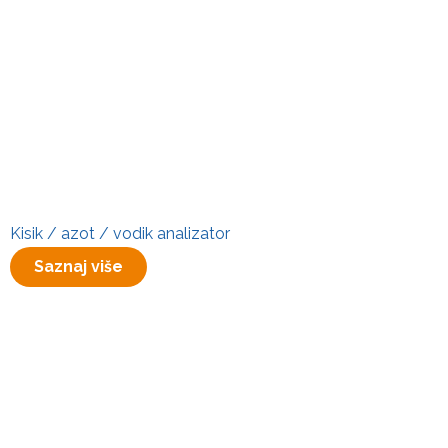
Kisik / azot / vodik analizator
Saznaj više