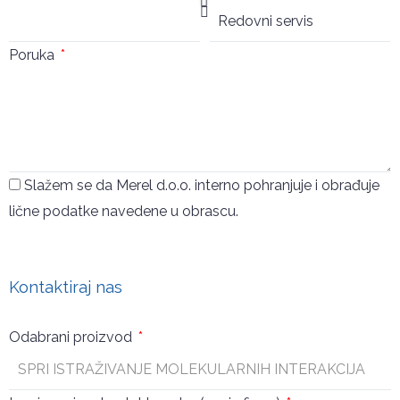
Poruka
Slažem se da Merel d.o.o. interno pohranjuje i obrađuje
lične podatke navedene u obrascu.
Pošalji
Kontaktiraj nas
Odabrani proizvod