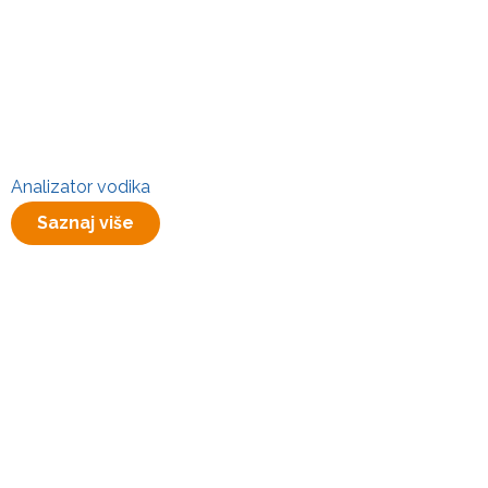
Analizator vodika
Saznaj više