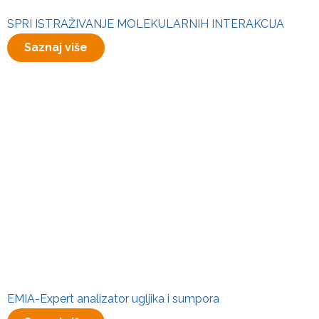
SPRI ISTRAŽIVANJE MOLEKULARNIH INTERAKCIJA
Saznaj više
EMIA-Expert analizator ugljika i sumpora