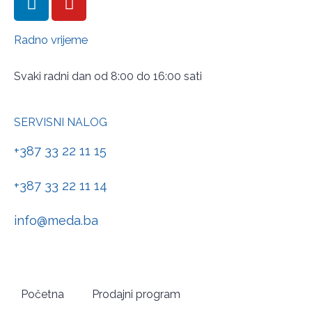
Radno vrijeme
Svaki radni dan od 8:00 do 16:00 sati
SERVISNI NALOG
+387 33 22 11 15
+387 33 22 11 14
info@meda.ba
Početna
Prodajni program