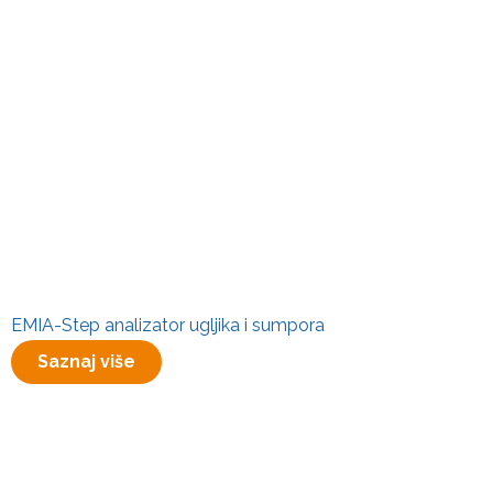
EMIA-Step analizator ugljika i sumpora
Saznaj više