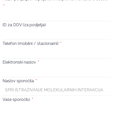
ID za DDV (za podjetja)
Telefon (mobilni / stacionarni)
Elektronski naslov
Naslov sporočila
Vaše sporočilo