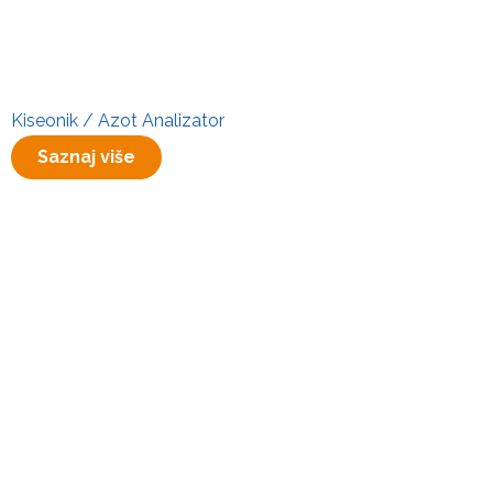
Kiseonik / Azot Analizator
Saznaj više