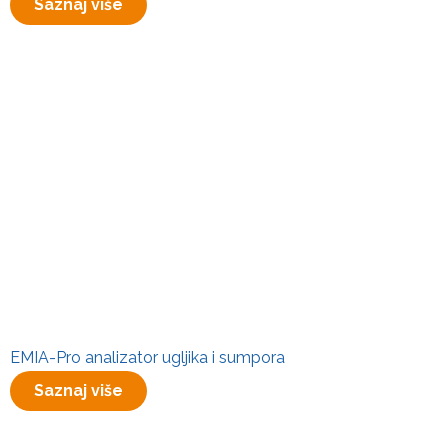
Saznaj više
EMIA-Pro analizator ugljika i sumpora
Saznaj više