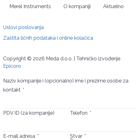
Merel Instruments
O kompaniji
Aktuelno
Uslovi poslovanja
Zaštita ličnih podataka i online kolačića
Copyright © 2026 Meda d.o.o. | Tehničko izvođenje
Epicoro
Naziv kompanije i (opcionalno) ime i prezime osobe za
kontakt
PDV ID (za kompanije)
Telefon
E-mail adresa
Stvar