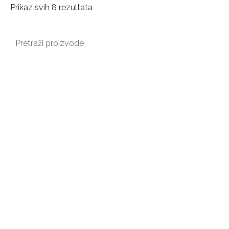
Prikaz svih 8 rezultata
Potrdi iskanje