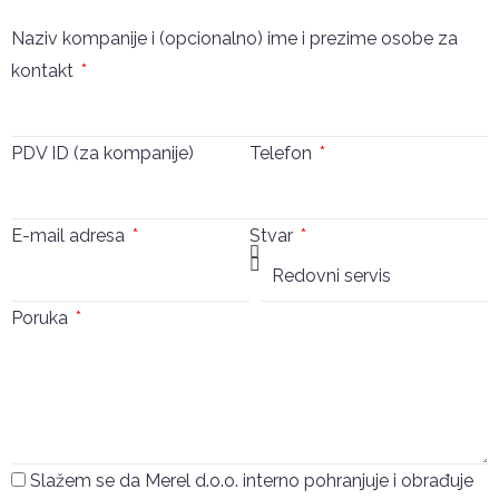
Naziv kompanije i (opcionalno) ime i prezime osobe za
kontakt
PDV ID (za kompanije)
Telefon
E-mail adresa
Stvar
Poruka
Slažem se da Merel d.o.o. interno pohranjuje i obrađuje