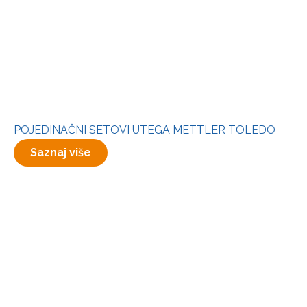
POJEDINAČNI SETOVI UTEGA METTLER TOLEDO
Saznaj više