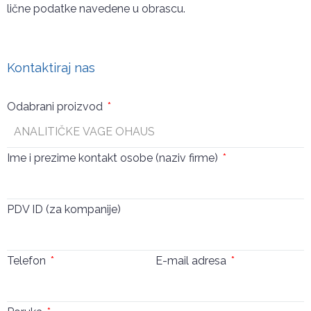
lične podatke navedene u obrascu.
Pošalji
Kontaktiraj nas
Odabrani proizvod
Ime i prezime kontakt osobe (naziv firme)
PDV ID (za kompanije)
Telefon
E-mail adresa