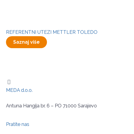
REFERENTNI UTEZI METTLER TOLEDO
Saznaj više
MEDA d.o.o.
Antuna Hangija br. 6 – PO 71000 Sarajevo
Pratite nas