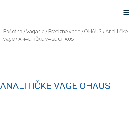
Početna
/
Vaganje
/
Precizne vage
/
OHAUS
/
Analitičke
vage
/ ANALITIČKE VAGE OHAUS
ANALITIČKE VAGE OHAUS