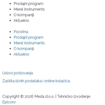
Prodajni program
Merel Instruments
O kompaniji
Aktuelno
Početna
Prodajni program
Merel Instruments
O kompaniji
Aktuelno
Uslovi poslovanja
Zaštita ličnih podataka i online kolačića
Copyright © 2026 Meda d.o.o. | Tehničko izvođenje
Epicoro