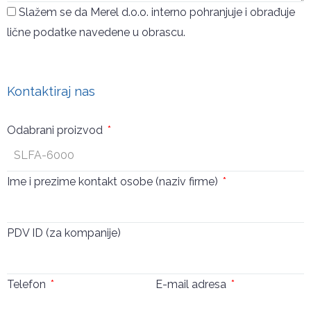
Slažem se da Merel d.o.o. interno pohranjuje i obrađuje
lične podatke navedene u obrascu.
Pošalji
Kontaktiraj nas
Odabrani proizvod
Ime i prezime kontakt osobe (naziv firme)
PDV ID (za kompanije)
Telefon
E-mail adresa