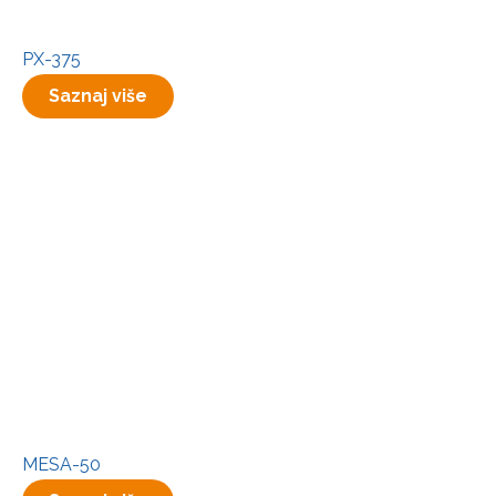
PX-375
Saznaj više
MESA-50