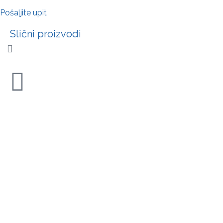
Pošaljite upit
Slični proizvodi