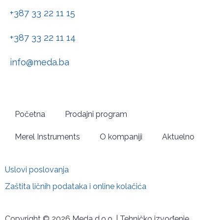
+387 33 22 11 15
+387 33 22 11 14
info@meda.ba
Početna
Prodajni program
Merel Instruments
O kompaniji
Aktuelno
Uslovi poslovanja
Zaštita ličnih podataka i online kolačića
Copyright © 2026 Meda d.o.o. | Tehničko izvođenje