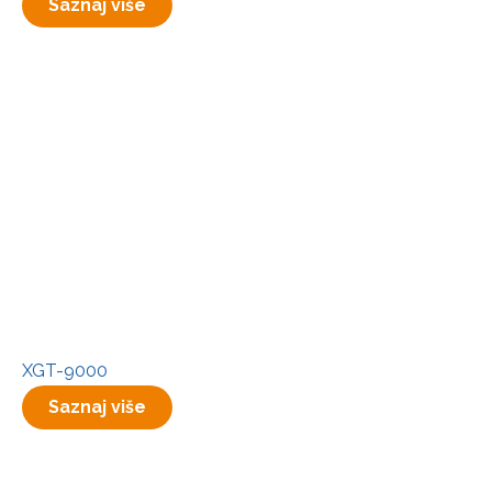
Saznaj više
XGT-9000
Saznaj više