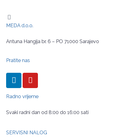
MEDA d.o.o.
Antuna Hangija br. 6 – PO 71000 Sarajevo
Pratite nas
Radno vrijeme
Svaki radni dan od 8:00 do 16:00 sati
SERVISNI NALOG