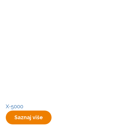
X-5000
Saznaj više