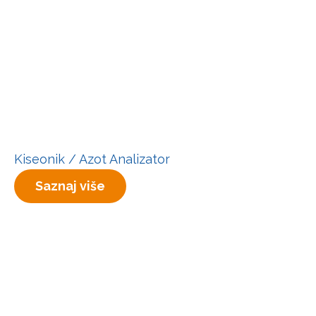
Kiseonik / Azot Analizator
Saznaj više