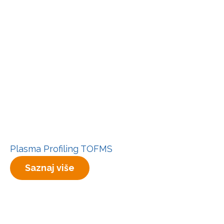
Plasma Profiling TOFMS
Saznaj više