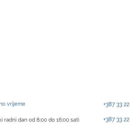
no vrijeme
+387 33 22
+387 33 22
i radni dan od 8:00 do 16:00 sati