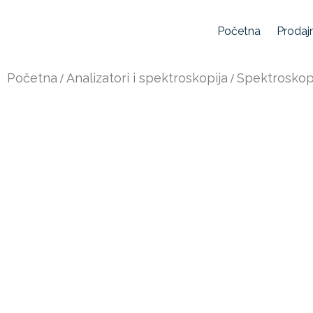
Početna
Prodaj
Početna
/
Analizatori i spektroskopija
/
Spektroskop