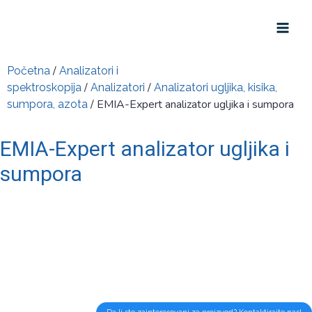
/
Početna
Analizatori i
/
/
spektroskopija
Analizatori
Analizatori ugljika, kisika,
/ EMIA-Expert analizator ugljika i sumpora
sumpora, azota
EMIA-Expert analizator ugljika i
sumpora