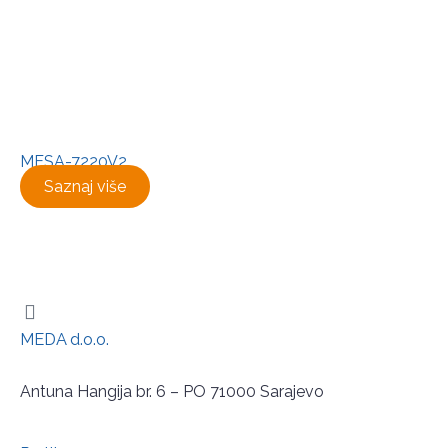
MESA-7220V2
Saznaj više
MEDA d.o.o.
Antuna Hangija br. 6 – PO 71000 Sarajevo