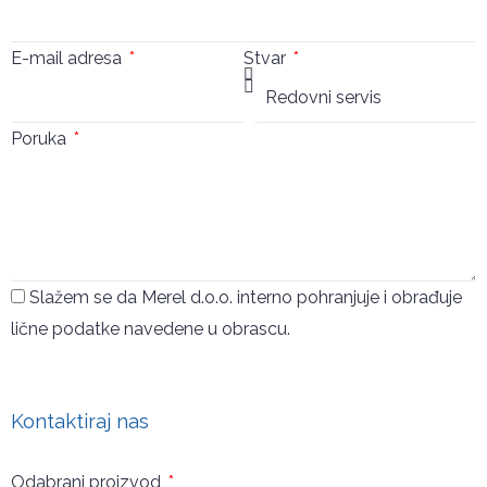
E-mail adresa
Stvar
Poruka
Slažem se da Merel d.o.o. interno pohranjuje i obrađuje
lične podatke navedene u obrascu.
Pošalji
Kontaktiraj nas
Odabrani proizvod