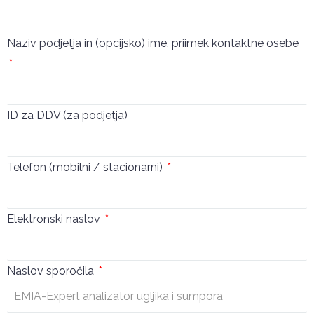
Pošalji
Naziv podjetja in (opcijsko) ime, priimek kontaktne osebe
ID za DDV (za podjetja)
Telefon (mobilni / stacionarni)
Elektronski naslov
Naslov sporočila