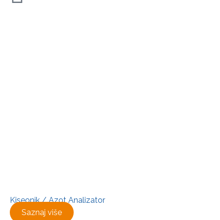
Kiseonik / Azot Analizator
Saznaj više