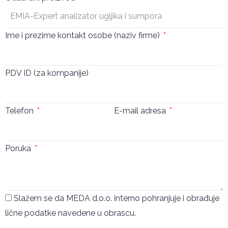
Ime i prezime kontakt osobe (naziv firme)
PDV ID (za kompanije)
Telefon
E-mail adresa
Poruka
Slažem se da MEDA d.o.o. interno pohranjuje i obrađuje
lične podatke navedene u obrascu.