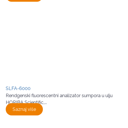
SLFA-6000
Rendgenski fluorescentni analizator sumpora u ulju
HORIBA Scientific,...
Saznaj više