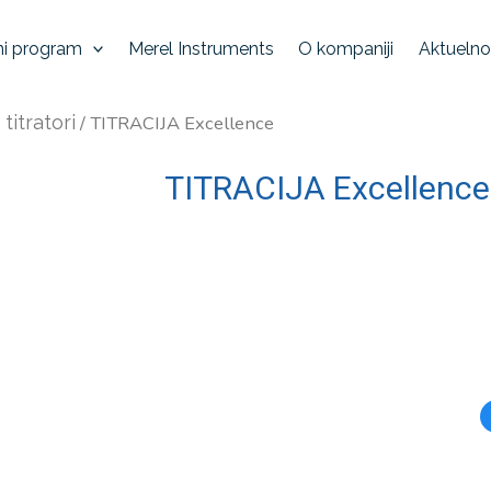
ni program
Merel Instruments
O kompaniji
Aktuelno
titratori
/ TITRACIJA Excellence
TITRACIJA Excellence