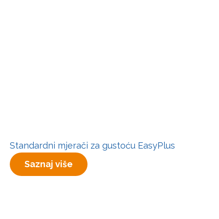
Standardni mjerači za gustoću EasyPlus
Saznaj više