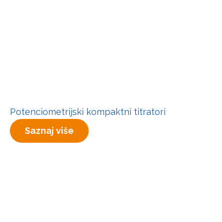
Potenciometrijski kompaktni titratori
Saznaj više