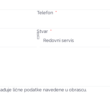
Telefon
Stvar
brađuje lične podatke navedene u obrascu.