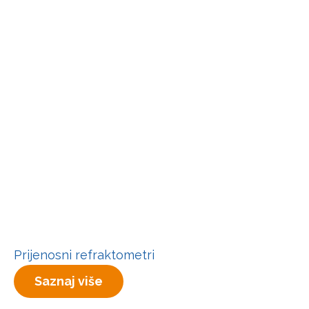
Prijenosni refraktometri
Saznaj više