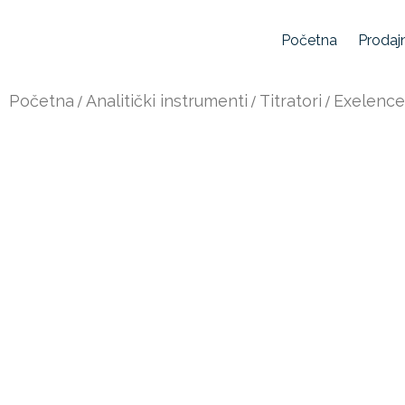
Početna
Prodaj
Početna
/
Analitički instrumenti
/
Titratori
/
Exelence 