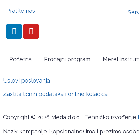
Pratite nas
Serv
Početna
Prodajni program
Merel Instru
Uslovi poslovanja
Zaštita ličnih podataka i online kolačića
Copyright © 2026 Meda d.o.o. | Tehničko izvođenje
Naziv kompanije i (opcionalno) ime i prezime osob