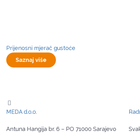
Prijenosni mjerač gustoće
Saznaj više
MEDA d.o.o.
Rad
Antuna Hangija br. 6 – PO 71000 Sarajevo
Svak