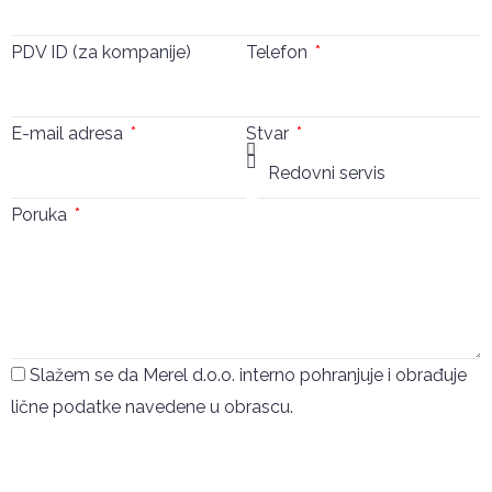
PDV ID (za kompanije)
Telefon
E-mail adresa
Stvar
Poruka
Slažem se da Merel d.o.o. interno pohranjuje i obrađuje
lične podatke navedene u obrascu.
Pošalji