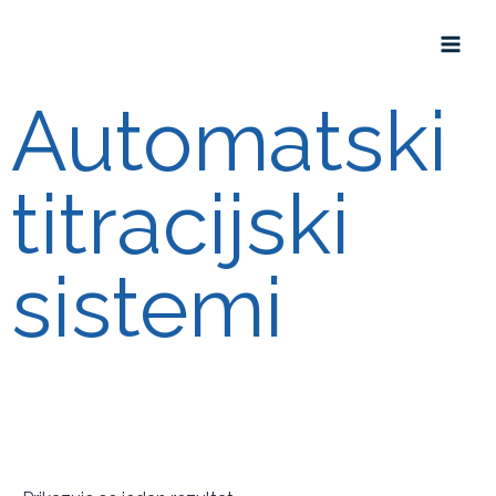
Automatski
titracijski
sistemi