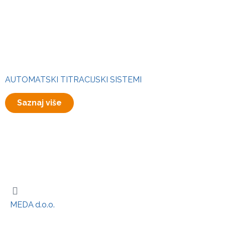
AUTOMATSKI TITRACIJSKI SISTEMI
Saznaj više
MEDA d.o.o.