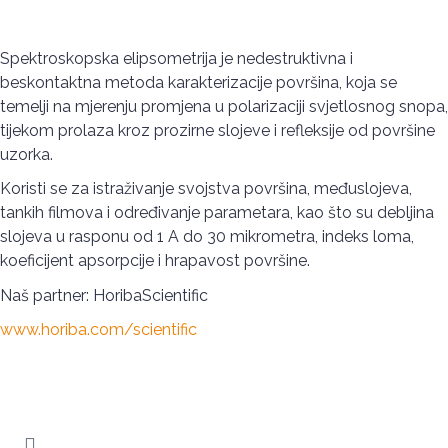
Spektroskopska elipsometrija je nedestruktivna i
beskontaktna metoda karakterizacije površina, koja se
temelji na mjerenju promjena u polarizaciji svjetlosnog snopa,
tijekom prolaza kroz prozirne slojeve i refleksije od površine
uzorka.
Koristi se za istraživanje svojstva površina, međuslojeva,
tankih filmova i određivanje parametara, kao što su debljina
slojeva u rasponu od 1 A do 30 mikrometra, indeks loma,
koeficijent apsorpcije i hrapavost površine.
Naš partner: HoribaScientific
www.horiba.com/scientific