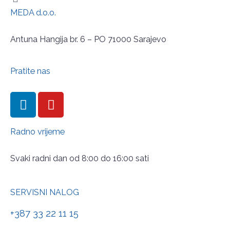
MEDA d.o.o.
Antuna Hangija br. 6 – PO 71000 Sarajevo
Pratite nas
Radno vrijeme
Svaki radni dan od 8:00 do 16:00 sati
SERVISNI NALOG
+387 33 22 11 15