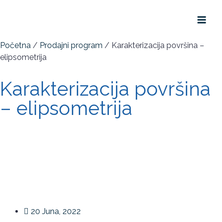
Početna
/
Prodajni program
/ Karakterizacija površina –
elipsometrija
Karakterizacija površina
– elipsometrija
20 Juna, 2022