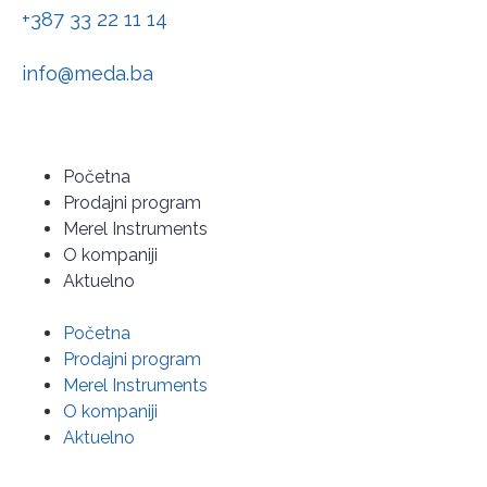
+387 33 22 11 14
info@meda.ba
Početna
Prodajni program
Merel Instruments
O kompaniji
Aktuelno
Početna
Prodajni program
Merel Instruments
O kompaniji
Aktuelno