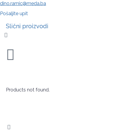
dino.ramic@meda.ba
Pošaljite upit
Slični proizvodi
Products not found.