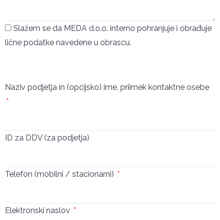
Slažem se da MEDA d.o.o. interno pohranjuje i obrađuje
lične podatke navedene u obrascu.
Pošalji
Naziv podjetja in (opcijsko) ime, priimek kontaktne osebe
ID za DDV (za podjetja)
Telefon (mobilni / stacionarni)
Elektronski naslov