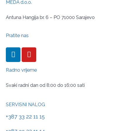
MEDA d.o.o.
Antuna Hangija br. 6 – PO 71000 Sarajevo
Pratite nas
Radno vrijeme
Svaki radni dan od 8:00 do 16:00 sati
SERVISNI NALOG
+387 33 22 11 15