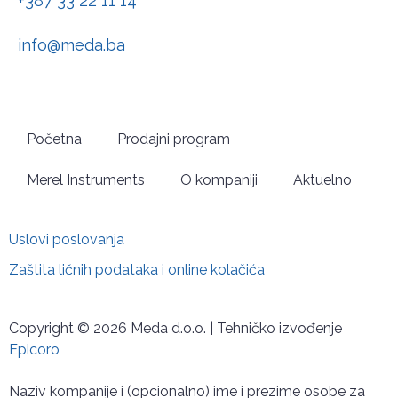
+387 33 22 11 14
info@meda.ba
Početna
Prodajni program
Merel Instruments
O kompaniji
Aktuelno
Uslovi poslovanja
Zaštita ličnih podataka i online kolačića
Copyright © 2026 Meda d.o.o. | Tehničko izvođenje
Epicoro
Naziv kompanije i (opcionalno) ime i prezime osobe za